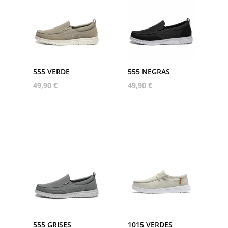
555 VERDE
555 NEGRAS
49,90
€
49,90
€
555 GRISES
1015 VERDES