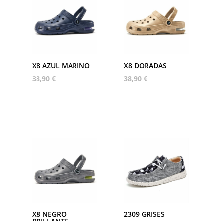
X8 AZUL MARINO
X8 DORADAS
38,90
€
38,90
€
X8 NEGRO
2309 GRISES
BRILLANTE