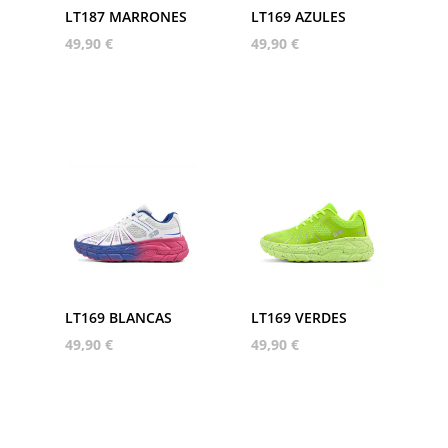
LT187 MARRONES
LT169 AZULES
49,90
€
49,90
€
LT169 BLANCAS
LT169 VERDES
49,90
€
49,90
€