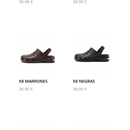
38,90
€
38,90
€
X8 MARRONES
X8 NEGRAS
38,90
€
38,90
€