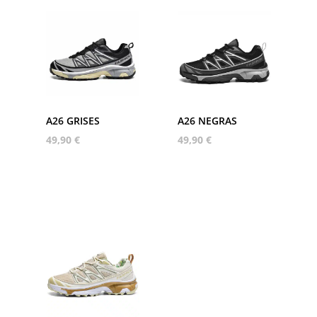
A26 GRISES
A26 NEGRAS
49,90
€
49,90
€