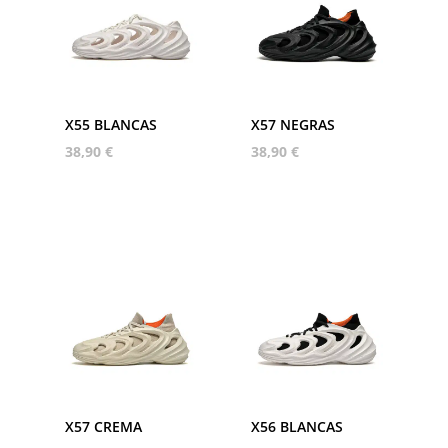
X55 BLANCAS
X57 NEGRAS
38,90
€
38,90
€
X57 CREMA
X56 BLANCAS