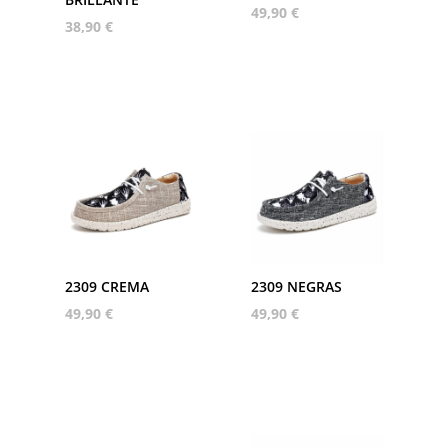
49,90
€
38,90
€
2309 CREMA
2309 NEGRAS
49,90
€
49,90
€