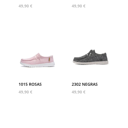
49,90
€
49,90
€
1015 ROSAS
2302 NEGRAS
49,90
€
49,90
€