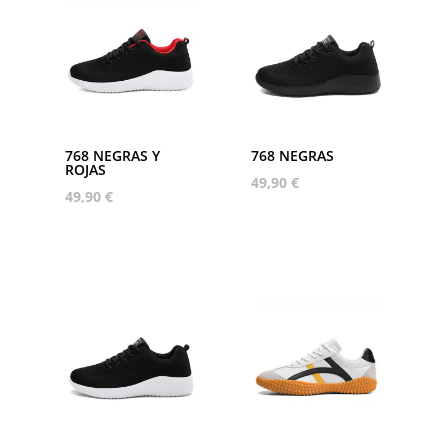
768 NEGRAS Y
768 NEGRAS
ROJAS
49,90
€
49,90
€