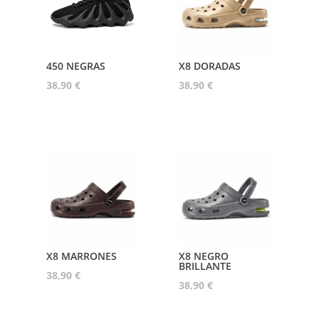
450 NEGRAS
X8 DORADAS
38,90
€
38,90
€
X8 MARRONES
X8 NEGRO
BRILLANTE
38,90
€
38,90
€