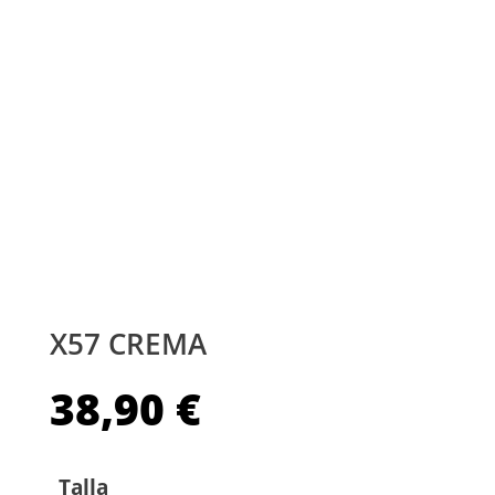
X57 CREMA
38,90
€
Talla