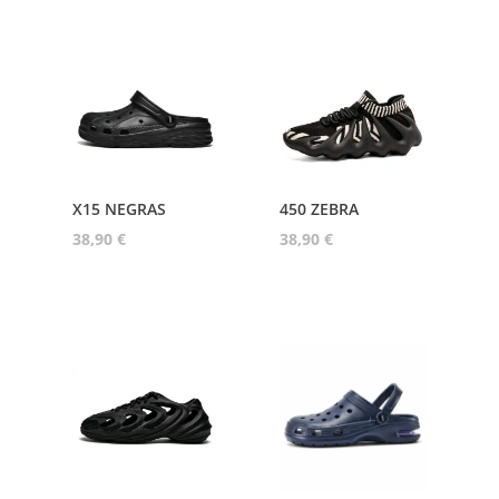
X15 NEGRAS
450 ZEBRA
38,90
€
38,90
€