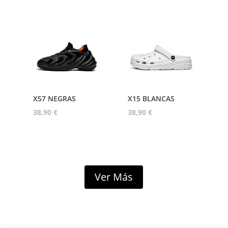
X57 NEGRAS
X15 BLANCAS
38,90
€
38,90
€
Ver Más