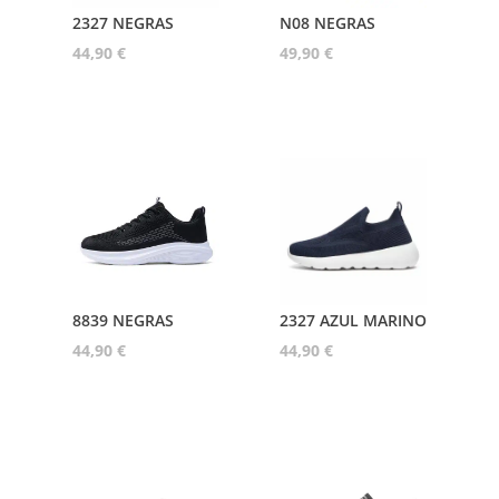
2327 NEGRAS
N08 NEGRAS
44,90
€
49,90
€
8839 NEGRAS
2327 AZUL MARINO
44,90
€
44,90
€