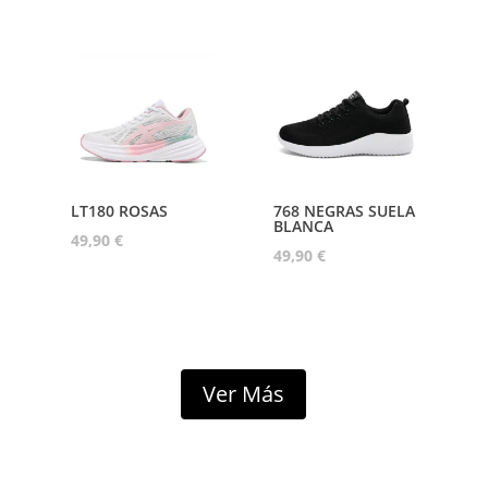
LT180 ROSAS
768 NEGRAS SUELA
BLANCA
49,90
€
49,90
€
Ver Más