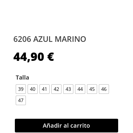
6206 AZUL MARINO
44,90
€
Talla
39
40
41
42
43
44
45
46
47
Añadir al carrito