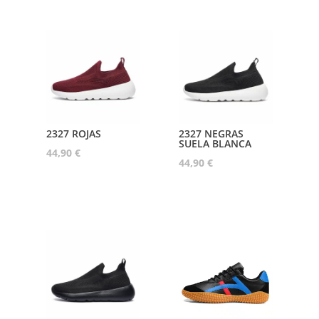
2327 ROJAS
2327 NEGRAS
SUELA BLANCA
44,90
€
44,90
€